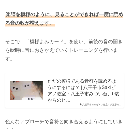
楽譜を模様のように、見ることができれば一度に読め
る音の数が増えます。
そこで、「模様よみカード」を使い、前後の音の開き
を瞬時に音におきかえていくトレーニングを行いま
す。
ただの模様である音符を読めるよ
うにするには？ | 八王子市Sakiピ
アノ教室：八王子市みつい台、0歳
からのピ…
八王子市Sakiピアノ教室：八王子市…
色んなアプローチで音符と向き合えるようにしていき