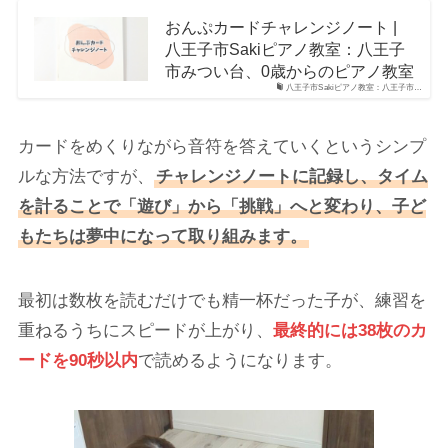
おんぷカードチャレンジノート |
八王子市Sakiピアノ教室：八王子
市みつい台、0歳からのピアノ教室
八王子市Sakiピアノ教室：八王子市…
カードをめくりながら音符を答えていくというシンプ
ルな方法ですが、
チャレンジノートに記録し、タイム
を計ることで「遊び」から「挑戦」へと変わり、子ど
もたちは夢中になって取り組みます。
最初は数枚を読むだけでも精一杯だった子が、練習を
重ねるうちにスピードが上がり、
最終的には38枚のカ
ードを90秒以内
で読めるようになります。