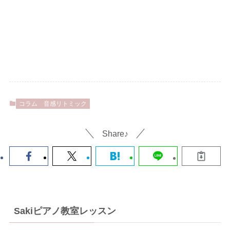
コラム
音感リトミック
Share♪
Sakiピアノ教室レッスン