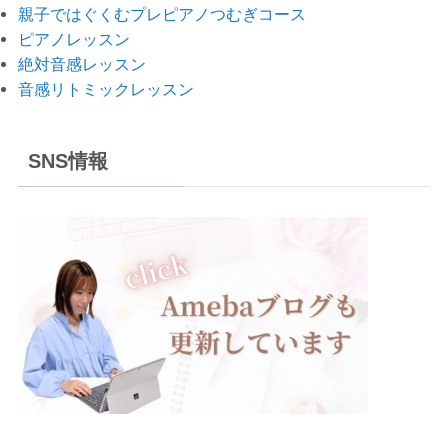
親子ではぐくむプレピアノつむぎコース
ピアノレッスン
絶対音感レッスン
音感リトミックレッスン
SNS情報