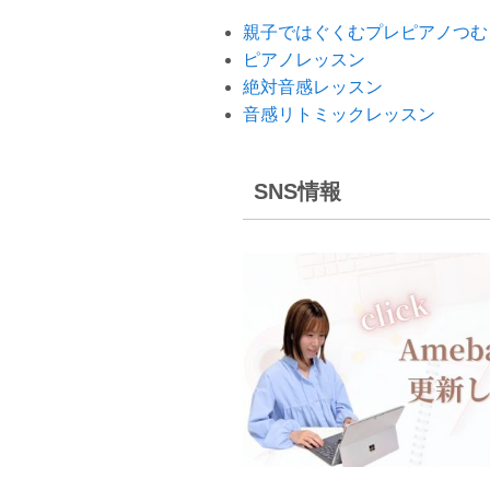
親子ではぐくむプレピアノつむ
ピアノレッスン
絶対音感レッスン
音感リトミックレッスン
SNS情報