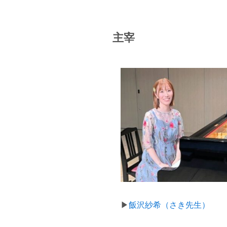
主宰
▶
飯沢紗希（さき先生）