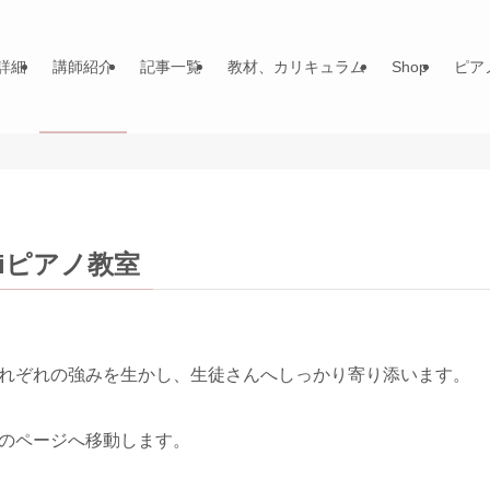
詳細
講師紹介
記事一覧
教材、カリキュラム
Shop
ピア
iピアノ教室
がそれぞれの強みを生かし、生徒さんへしっかり寄り添います。
のページへ移動します。