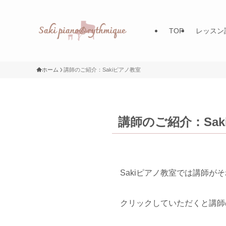
TOP
レッスン
ホーム
講師のご紹介：Sakiピアノ教室
講師のご紹介：Sak
Sakiピアノ教室では講師
クリックしていただくと講師