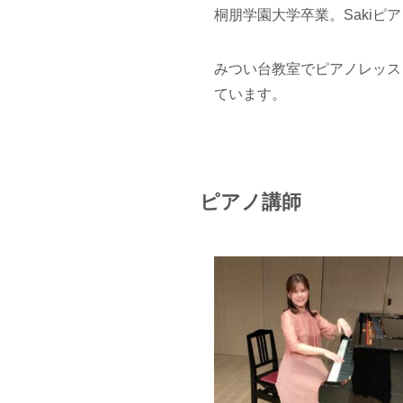
桐朋学園大学卒業。Sakiピ
みつい台教室でピアノレッス
ています。
ピアノ講師