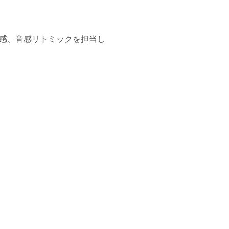
感、音感リトミックを担当し