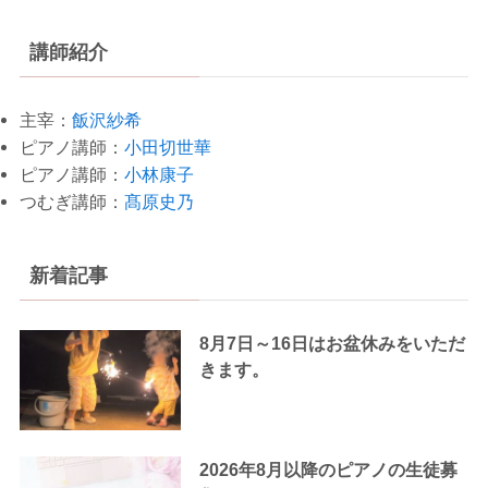
講師紹介
主宰：
飯沢紗希
ピアノ講師：
小田切世華
ピアノ講師：
小林康子
つむぎ講師：
髙原史乃
新着記事
8月7日～16日はお盆休みをいただ
きます。
2026年8月以降のピアノの生徒募