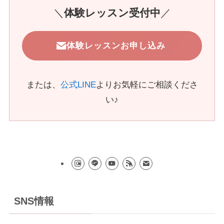
＼
体験レッスン受付中
／
体験レッスンお申し込み
または、
公式LINE
よりお気軽にご相談くださ
い♪
SNS情報