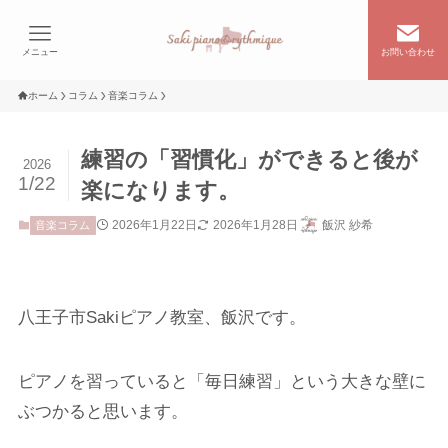
メニュー
お問い合わせ
ホーム
コラム
音楽コラム
練習の「習慣化」ができると後が
2026
1/22
楽になります。
2026年1月22日
2026年1月28日
飯沢 紗希
音楽コラム
八王子市Sakiピアノ教室、飯沢です。
ピアノを習っていると「毎日練習」という大きな壁に
ぶつかると思います。