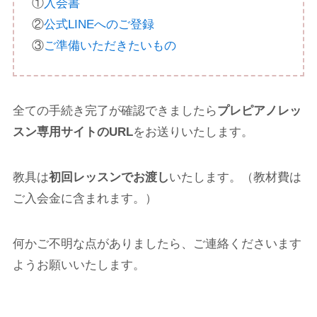
①
入会書
②
公式LINEへのご登録
③
ご準備いただきたいもの
全ての手続き完了が確認できましたら
プレピアノレッ
スン専用サイトのURL
をお送りいたします。
教具は
初回レッスンでお渡し
いたします。（教材費は
ご入会金に含まれます。）
何かご不明な点がありましたら、ご連絡くださいます
ようお願いいたします。