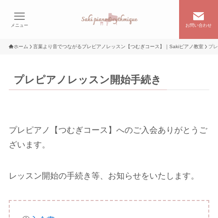
メニュー
お問い合わせ
ホーム
言葉より音でつながるプレピアノレッスン【つむぎコース】｜Sakiピアノ教室
プレ
プレピアノレッスン開始手続き
プレピアノ【つむぎコース】へのご入会ありがとうご
ざいます。
レッスン開始の手続き等、お知らせをいたします。