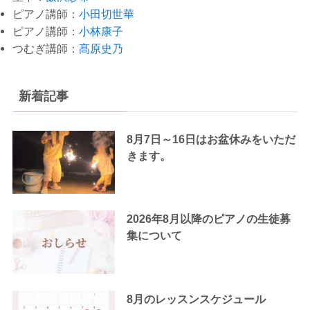
ピアノ講師：
小田切世華
ピアノ講師：
小林康子
つむぎ講師：
髙原史乃
新着記事
8月7日～16日はお盆休みをいただ
きます。
2026年8月以降のピアノの生徒募
集について
8月のレッスンスケジュール