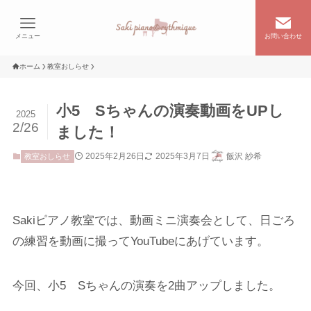
メニュー
お問い合わせ
ホーム
教室おしらせ
小5 Sちゃんの演奏動画をUPし
2025
2/26
ました！
2025年2月26日
2025年3月7日
飯沢 紗希
教室おしらせ
Sakiピアノ教室では、動画ミニ演奏会として、日ごろ
の練習を動画に撮ってYouTubeにあげています。
今回、小5 Sちゃんの演奏を2曲アップしました。