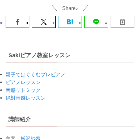
Share♪
Sakiピアノ教室レッスン
親子ではぐくむプレピアノ
ピアノレッスン
音感リトミック
絶対音感レッスン
講師紹介
主宰：
飯沢紗希