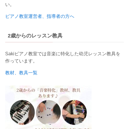
い。
ピアノ教室運営者、指導者の方へ
2歳からのレッスン教具
Sakiピアノ教室では音楽に特化した幼児レッスン教具を
作っています。
教材、教具一覧