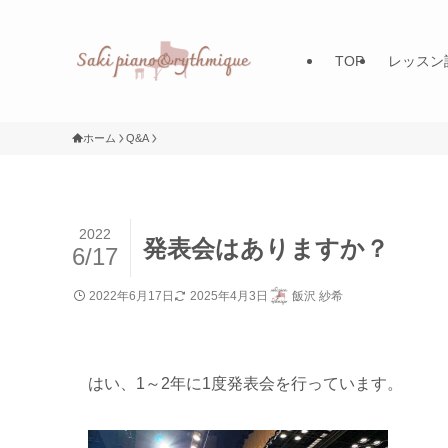
TOP
レッスン
ホーム
Q&A
2022
発表会はありますか？
6/17
2022年6月17日
2025年4月3日
飯沢 紗希
はい、1～2年に1度発表会を行っています。