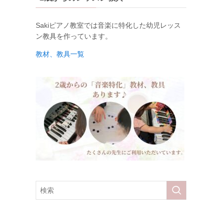
Sakiピアノ教室では音楽に特化した幼児レッス
ン教具を作っています。
教材、教具一覧