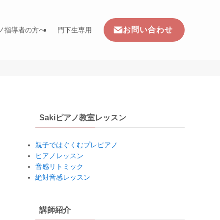
お問い合わせ
ノ指導者の方へ
門下生専用
Sakiピアノ教室レッスン
親子ではぐくむプレピアノ
ピアノレッスン
音感リトミック
絶対音感レッスン
講師紹介