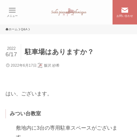
メニュー
お問い合わせ
ホーム
Q&A
2022
駐車場はありますか？
6/17
2022年6月17日
飯沢 紗希
はい、ございます。
みつい台教室
敷地内に3台の専用駐車スペースがございま