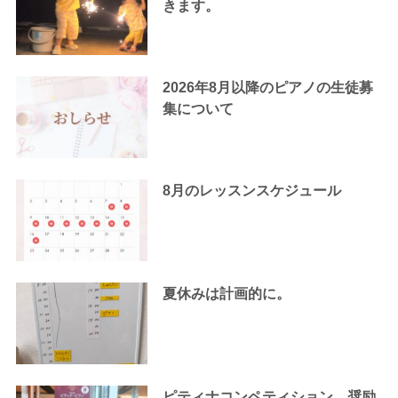
きます。
2026年8月以降のピアノの生徒募
集について
8月のレッスンスケジュール
夏休みは計画的に。
ピティナコンペティション、奨励