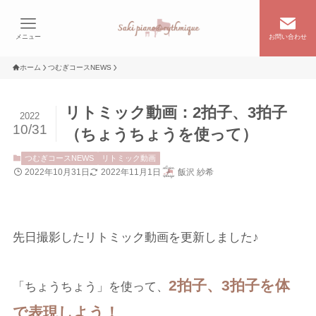
メニュー
お問い合わせ
ホーム
つむぎコースNEWS
リトミック動画：2拍子、3拍子
2022
10/31
（ちょうちょうを使って）
つむぎコースNEWS
リトミック動画
2022年10月31日
2022年11月1日
飯沢 紗希
先日撮影したリトミック動画を更新しました♪
2拍子、3拍子を体
「ちょうちょう」を使って、
で表現しよう！