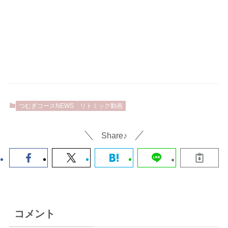
つむぎコースNEWS
リトミック動画
Share♪
コメント