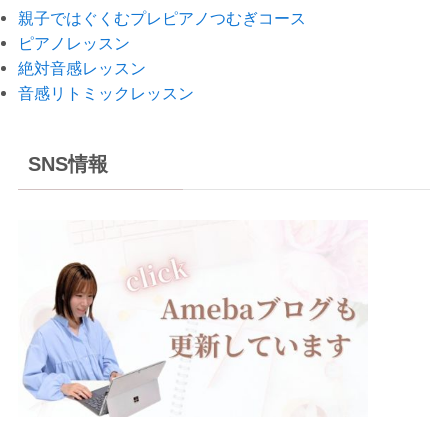
親子ではぐくむプレピアノつむぎコース
ピアノレッスン
絶対音感レッスン
音感リトミックレッスン
SNS情報