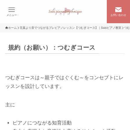
メニュー
お問い合わせ
ホーム
言葉より音でつながるプレピアノレッスン【つむぎコース】｜Sakiピアノ教室
つむ
規約（お願い）：つむぎコース
つむぎコースは～親子ではぐくむ～をコンセプトにレ
ッスンを設計しています。
主に
ピアノにつながる知育活動