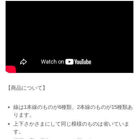
【商品について】
線は1本線のものが6種類、2本線のものが15種類あ
ります。
上下さかさまにして同じ模様のものは省いていま
す。