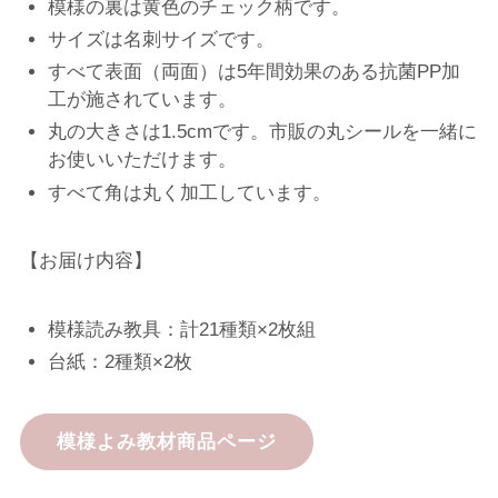
模様の裏は黄色のチェック柄です。
サイズは名刺サイズです。
すべて表面（両面）は5年間効果のある抗菌PP加
工が施されています。
丸の大きさは1.5cmです。市販の丸シールを一緒に
お使いいただけます。
すべて角は丸く加工しています。
【お届け内容】
模様読み教具：計21種類×2枚組
台紙：2種類×2枚
模様よみ教材商品ページ