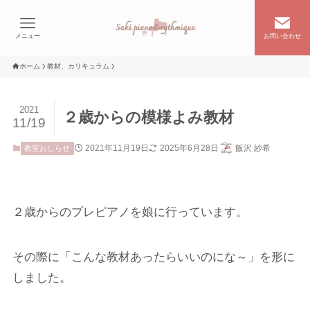
メニュー
お問い合わせ
ホーム
教材、カリキュラム
2021
２歳からの模様よみ教材
11/19
2021年11月19日
2025年6月28日
飯沢 紗希
教室おしらせ
２歳からのプレピアノを娘に行っています。
その際に「こんな教材あったらいいのにな～」を形に
しました。