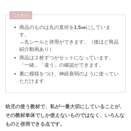
こだわり
商品のものは丸の直径を
1.5㎝
にしていま
す。
→丸シールと併用ができます。（後ほど商品
紹介動画あり）
商品は２枚ずつがセットになっています。
「一緒」「違う」の確認ができます。
裏に模様をつけ、神経衰弱のように使ってい
ただけます
幼児の使う教材で、私が一番大切にしていることが、
その教材単体でしか使えないものではなく、いろんな
ものと併用できる点です。