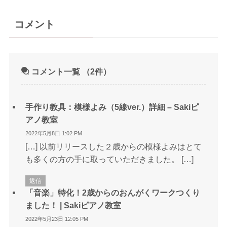
コメント
コメント一覧
（2件）
手作り教具：模様よみ（5線ver.）詳細 – Sakiピ
アノ教室
2022年5月8日 1:02 PM
[…] 以前リリースした２歳からの模様よみはとて
も多くの方の手に取っていただきました。 […]
返信
「音楽」特化！2歳からのおんがくワークつくり
ました！ | Sakiピアノ教室
2022年5月23日 12:05 PM