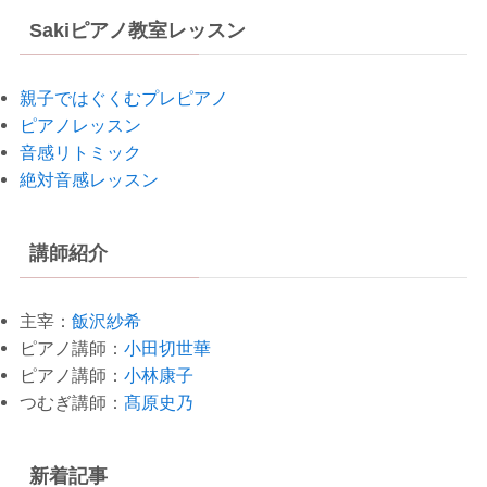
Sakiピアノ教室レッスン
親子ではぐくむプレピアノ
ピアノレッスン
音感リトミック
絶対音感レッスン
講師紹介
主宰：
飯沢紗希
ピアノ講師：
小田切世華
ピアノ講師：
小林康子
つむぎ講師：
髙原史乃
新着記事