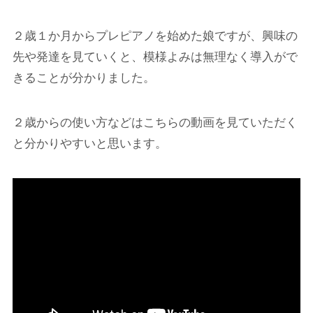
２歳１か月からプレピアノを始めた娘ですが、
興味の
先や発達を見ていくと、模様
よ
みは無理なく導入がで
きることが分かりました。
２歳からの使い方などはこちらの動画を見ていただく
と分かりやすいと思います。