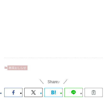
教室おしらせ
Share♪