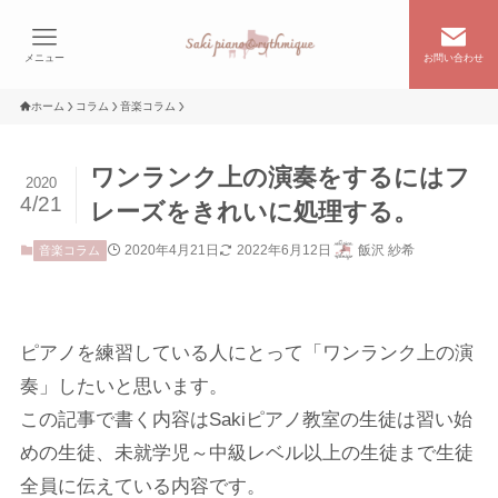
メニュー
お問い合わせ
ホーム
コラム
音楽コラム
ワンランク上の演奏をするにはフ
2020
4/21
レーズをきれいに処理する。
2020年4月21日
2022年6月12日
飯沢 紗希
音楽コラム
ピアノを練習している人にとって「ワンランク上の演
奏」したいと思います。
この記事で書く内容はSakiピアノ教室の生徒は習い始
めの生徒、未就学児～中級レベル以上の生徒まで生徒
全員に伝えている内容です。