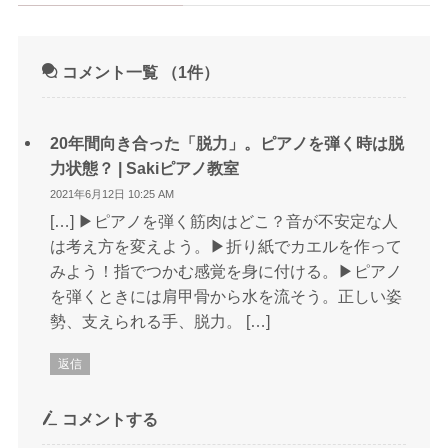
コメント一覧
（1件）
20年間向き合った「脱力」。ピアノを弾く時は脱
力状態？ | Sakiピアノ教室
2021年6月12日 10:25 AM
[…] ▶ピアノを弾く筋肉はどこ？音が不安定な人
は考え方を変えよう。▶折り紙でカエルを作って
みよう！指でつかむ感覚を身に付ける。▶ピアノ
を弾くときには肩甲骨から水を流そう。正しい姿
勢、支えられる手、脱力。 […]
返信
コメントする