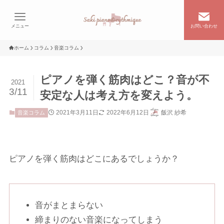
メニュー
お問い合わせ
ホーム
コラム
音楽コラム
ピアノを弾く筋肉はどこ？音が不
2021
3/11
安定な人は考え方を変えよう。
2021年3月11日
2022年6月12日
飯沢 紗希
音楽コラム
ピアノを弾く筋肉はどこにあるでしょうか？
音がまとまらない
締まりのない音楽になってしまう