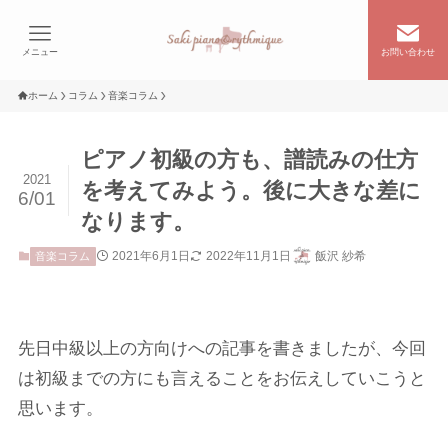
メニュー
お問い合わせ
ホーム
コラム
音楽コラム
ピアノ初級の方も、譜読みの仕方
2021
を考えてみよう。後に大きな差に
6/01
なります。
2021年6月1日
2022年11月1日
飯沢 紗希
音楽コラム
先日中級以上の方向けへの記事を書きましたが、今回
は初級までの方にも言えることをお伝えしていこうと
思います。