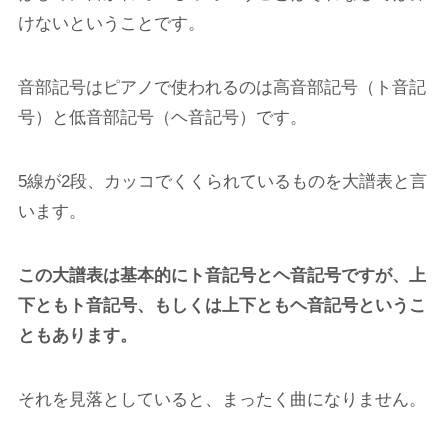
けない
ということです。
音部記号
はピアノで使われるのは高音部記号（ト音記
号）と低音部記号（ヘ音記号）です。
5線が2段、カッコでくくられているものを
大譜表
と言
います。
この大譜表は基本的にト音記号とヘ音記号ですが、上
下ともト音記号、もしくは上下ともヘ音記号というこ
ともあります。
それを見落としていると、まったく曲になりません。