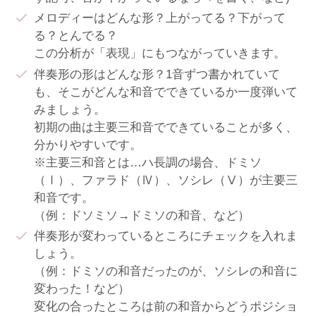
メロディーはどんな形？上がってる？下がって
る？とんでる？
この分析が「表現」にもつながっていきます。
伴奏形の形はどんな形？1音ずつ書かれていて
も、そこがどんな和音でできているか一度弾いて
みましょう。
初期の曲は主要三和音でできていることが多く、
分かりやすいです。
※主要三和音とは…ハ長調の場合、ドミソ
（Ⅰ）、ファラド（Ⅳ）、ソシレ（Ⅴ）が主要三
和音です。
（例：ドソミソ→ドミソの和音、など）
伴奏形が変わっているところにチェックを入れま
しょう。
（例：ドミソの和音だったのが、ソシレの和音に
変わった！など）
変化の合ったところは前の和音からどうポジショ