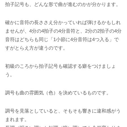
拍子記号
も、どんな形で曲が進むのかが分かります。
確かに音符の長ささえ分かっていれば弾けるかもしれ
ませんが、
4分の4拍子の4分音符と、2分の2拍子の4分
音符はどちらも同じ「1小節に4分音符は4つ入る」で
すがとらえ方が違うのです。
初級のころから拍子記号も確認する癖をつけましょ
う。
調号
も曲の雰囲気（色）を決めているものです。
調号を見落としていると、そもそも響きに違和感がう
まれます。