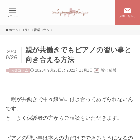
メニュー
お問い合わせ
ホーム
コラム
音楽コラム
親が共働きでもピアノの習い事と
2020
9/26
向き合える方法
2020年9月26日
2022年11月1日
飯沢 紗希
音楽コラム
「親が共働きで中々練習に付き合ってあげられないん
です」
と、よく保護者の方からご相談をいただきます。
ピアノの習い事は本人の力だけでできるようになるの