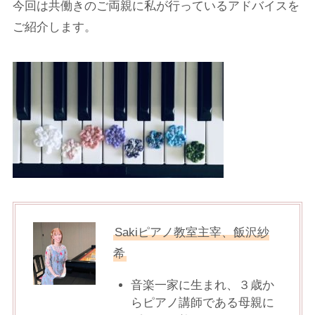
今回は共働きのご両親に私が行っているアドバイスを
ご紹介します。
Sakiピアノ教室主宰、飯沢紗
希
音楽一家に生まれ、３歳か
らピアノ講師である母親に